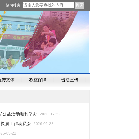
站内搜索
宣传文体
|
权益保障
|
普法宣传
|
”公益活动顺利举办
2026-05-25
会换届工作动员会
2026-05-22
026-05-22