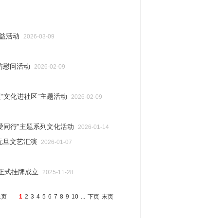
益活动
2026-03-09
访慰问活动
2026-02-09
“文化进社区”主题活动
2026-02-09
爱同行”主题系列文化活动
2026-01-14
元旦文艺汇演
2026-01-07
市正式挂牌成立
2025-11-28
上页
1
2
3
4
5
6
7
8
9
10
...
下页
末页