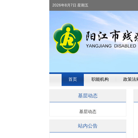
2026年8月7日 星期五
首页
|
职能机构
|
政策法
基层动态
基层动态
站内公告