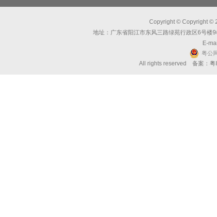
Copyright © Copyri
地址：广东省阳江市东风三路绿苑行政区6号楼9楼 邮编：
E-mai
粤公网
All rights reserved 备案：