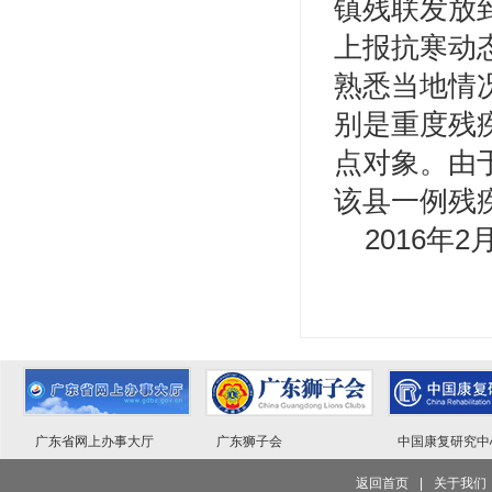
镇残联发放
上报抗寒动
熟悉当地情
别是重度残
点对象。由
该县一例残
2016年2
广东省网上办事大厅
广东狮子会
中国康复研究中
返回首页
|
关于我们