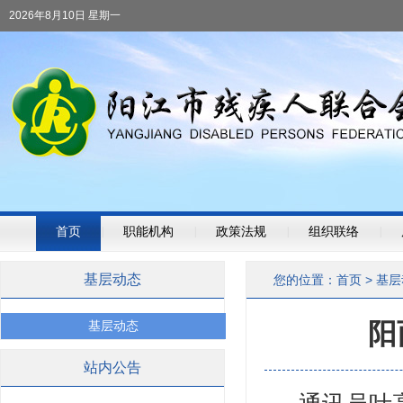
2026年8月10日 星期一
首页
|
职能机构
|
政策法规
|
组织联络
|
基层动态
您的位置：
首页
>
基层
阳
基层动态
站内公告