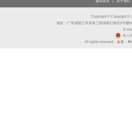
返回首页
|
关于我们
Copyright © Copyri
地址：广东省阳江市东风三路绿苑行政区6号楼9楼 邮编：
E-mai
粤公网
All rights reserved 备案：