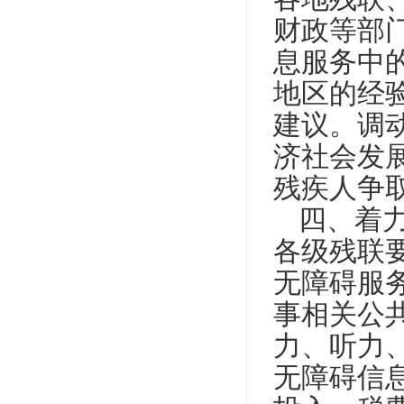
财政等部
息服务中
地区的经
建议。调
济社会发
残疾人争
四、着
各级残联
无障碍服
事相关公
力、听力
无障碍信