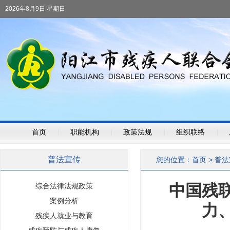
2026年8月9日 星期日
首页
|
职能机构
|
政策法规
|
组织联络
|
普法宣传
您的位置：
首页
>
普法
中国残
综合法律法规政策
案例分析
力
残疾人就业与教育