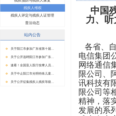
残疾预防与残疾人康复
中国
残疾人维权
残疾人评定与残疾人证管理
力、听
普法动态
站内公告
各省、自
关于阳江市参加广东省第十届…
电信集团
关于公开选聘阳江市参加广东…
网络通信
速看！全国盲人医疗按摩人员…
限公司、
关于中止阳江市光明特殊儿童…
讯科技有
关于公开征集残疾人残疾等级…
限公司等
精神，落
发展的系