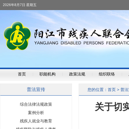
2026年8月7日 星期五
首页
|
职能机构
|
政策法规
|
组织联络
|
普法宣传
您的位置：
首页
>
普法
关于切
综合法律法规政策
案例分析
残疾人就业与教育