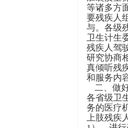
等诸多方
要残疾人
与。各级
卫生计生
残疾人驾
研究协商
真倾听残
和服务内
二、做
各省级卫
务的医疗
上肢残疾
1
），进行