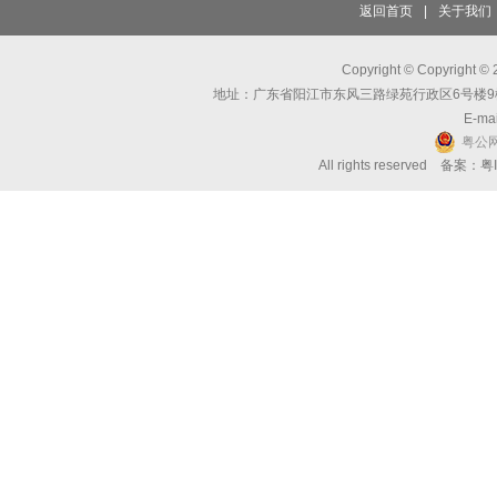
返回首页
|
关于我们
Copyright © Copyri
地址：广东省阳江市东风三路绿苑行政区6号楼9楼 邮编：
E-mai
粤公网
All rights reserved 备案：