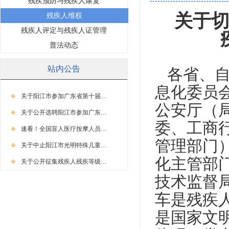
残疾预防与残疾人康复
关于
残疾人维权
残疾人评定与残疾人证管理
普法动态
站内公告
各省、自
息化委员
关于阳江市参加广东省第十届…
公安厅（
关于公开选聘阳江市参加广东…
委、工商
速看！全国盲人医疗按摩人员…
管理部门
关于中止阳江市光明特殊儿童…
化主管部
关于公开征集残疾人残疾等级…
技术监督
车是残疾
是国家文