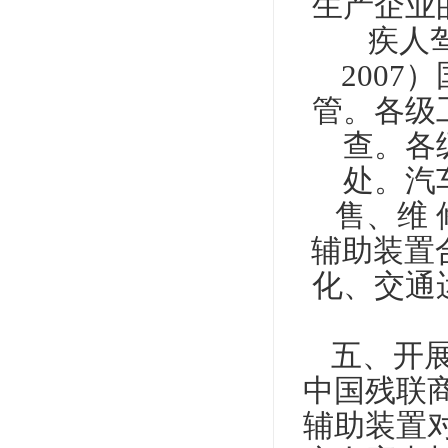
生产企业
疾人
2007
）
管。各级
查。各
处。汽
售、维
辅助装置
化、交通
五、开
中国残联
辅助装置