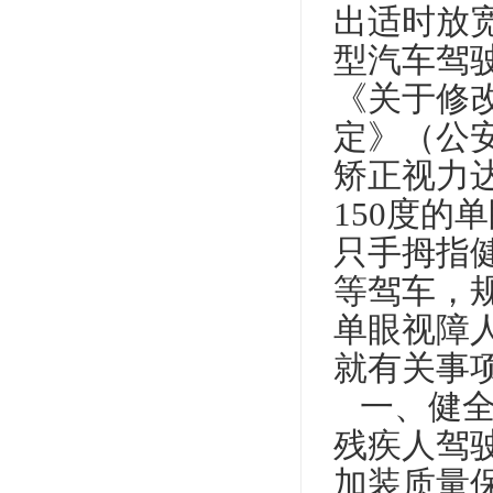
出适时放
型汽车驾
《关于修
定》（公
矫正视力
150
度的单
只手拇指
等驾车，
单眼视障
就有关事
一、健全
残疾人驾
加装质量