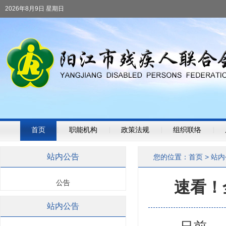
2026年8月9日 星期日
首页
|
职能机构
|
政策法规
|
组织联络
|
站内公告
您的位置：
首页
>
站内
速看！
公告
站内公告