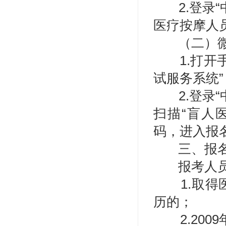
2.登
医疗按摩人
（二）
1.打
试服务系统
2.登
扫描“盲人
码，进入报
三、报
报考人
1.取
历的；
2.20