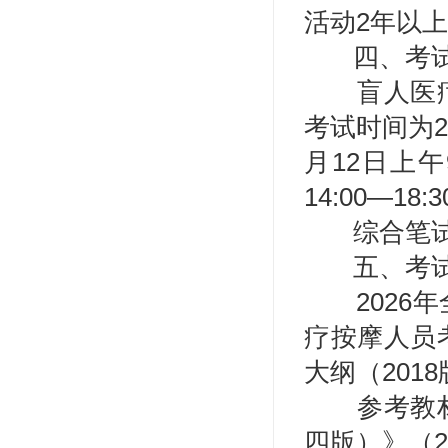
活动2年以上
四、考
盲人医
考试时间为2
月12日上午9
14:00—18:
综合笔
五、考
202
疗按摩人员
大纲（201
参考教
四版）》（2