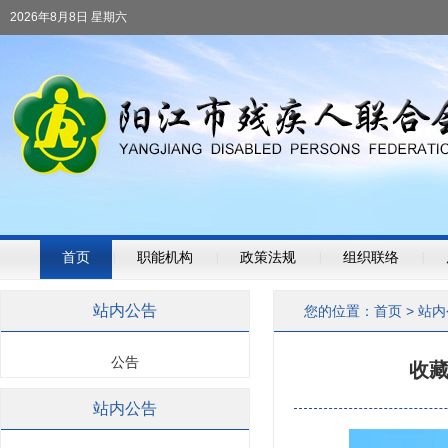
2026年8月8日 星期六
首页
|
职能机构
|
政策法规
|
组织联络
|
站内公告
您的位置：
首页
>
站内
公告
收
站内公告