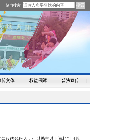
站内搜索
宣传文体
|
权益保障
|
普法宣传
|
龄段的残疾人，可以携带以下资料到可以