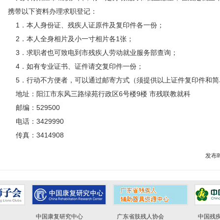
携带以下资料办理求职登记：
1．本人身份证、残疾人证原件及复印件各一份；
2．本人全身相片及小一寸相片各1张；
3．求职者也可致电到市残疾人劳动就业服务部查询；
4．如有专业证书、证件请交复印件一份；
5．行动不方便者，可以通过邮寄方式（须提供以上证件复印件和简
地址：阳江市东风三路绿苑行政区6号楼9楼 市残联教就科
邮编：529500
电话：3429990
传真：3414908
发布时
中国康复研究中心
广东省肢残人协会
中国残