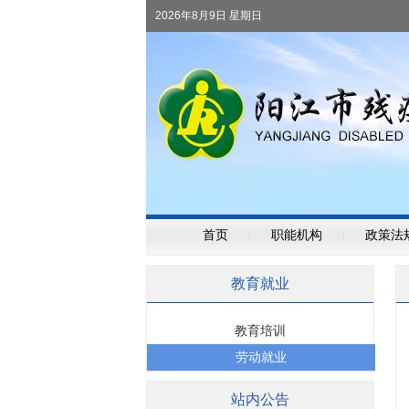
2026年8月9日 星期日
首页
|
职能机构
|
政策法
教育就业
教育培训
劳动就业
站内公告