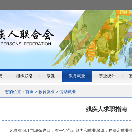
规
|
组织联络
|
康复
|
教育就业
|
事业统计
|
您的位置：
首页
>
教育就业
>
劳动就业
残疾人求职指南
凡具有阳江市城镇户口，有一定劳动能力和就业愿望，在法定就业年